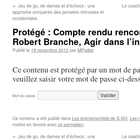
←
Jeu de go, de dames et d’échecs : une
Le coach 
approche comparée des pensées chinoises et
occidentales.
Protégé : Compte rendu renco
Robert Branche, Agir dans l’in
Publié le
19 novembre 2012
par
MPaillet
Ce contenu est protégé par un mot de pas
veuillez saisir votre mot de passe ci-des
Mot de passe :
Ce contenu a été publié dans
Les évènementiels de X-SH
,
Les 
mettre en favoris avec
ce permalien
.
←
Jeu de go, de dames et d’échecs : une
Le coach 