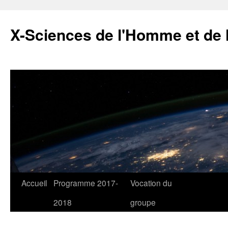
X-Sciences de l'Homme et de 
Aller
Accueil
Programme 2017-
Vocation du
au
2018
groupe
contenu