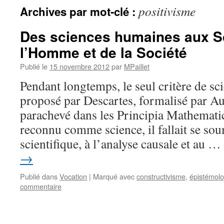
positivisme
Archives par mot-clé :
Des sciences humaines aux S
l’Homme et de la Société
Publié le
15 novembre 2012
par
MPaillet
Pendant longtemps, le seul critère de scie
proposé par Descartes, formalisé par A
parachevé dans les Principia Mathematic
reconnu comme science, il fallait se soum
scientifique, à l’analyse causale et au …
→
Publié dans
Vocation
|
Marqué avec
constructivisme
,
épistémolo
commentaire