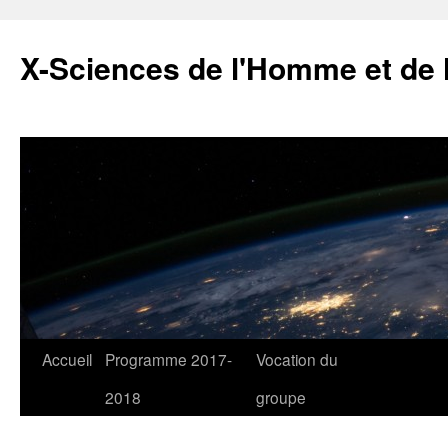
X-Sciences de l'Homme et de 
Aller
Accueil
Programme 2017-
Vocation du
au
2018
groupe
contenu