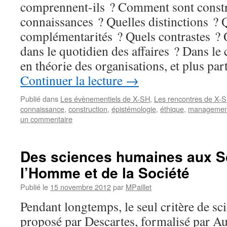
comprennent-ils ? Comment sont constr
connaissances ? Quelles distinctions ? 
complémentarités ? Quels contrastes ?
dans le quotidien des affaires ? Dans le
en théorie des organisations, et plus pa
Continuer la lecture
→
Publié dans
Les évènementiels de X-SH
,
Les rencontres de X-
connaissance
,
construction
,
épistémologie
,
éthique
,
managemen
un commentaire
Des sciences humaines aux S
l’Homme et de la Société
Publié le
15 novembre 2012
par
MPaillet
Pendant longtemps, le seul critère de scie
proposé par Descartes, formalisé par A