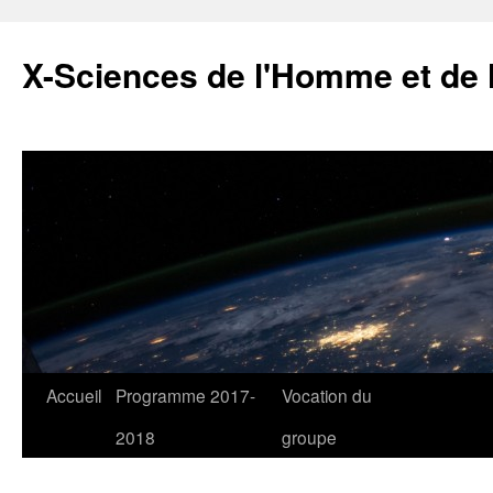
X-Sciences de l'Homme et de 
Aller
Accueil
Programme 2017-
Vocation du
au
2018
groupe
contenu