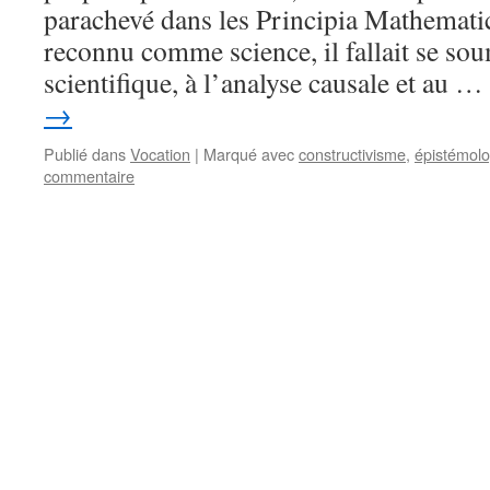
parachevé dans les Principia Mathematic
reconnu comme science, il fallait se soum
scientifique, à l’analyse causale et au …
→
Publié dans
Vocation
|
Marqué avec
constructivisme
,
épistémolo
commentaire